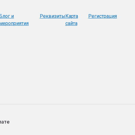
Блог и
Реквизиты
Карта
Регистрация
мероприятия
сайта
лате