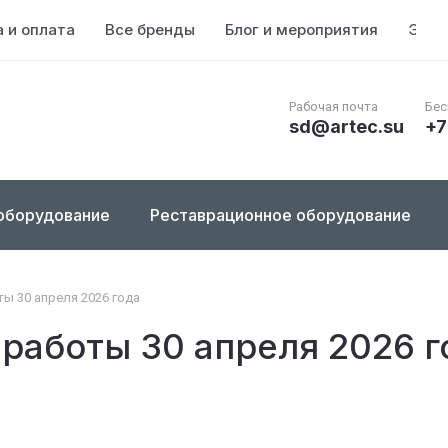
 и оплата
Все бренды
Блог и мероприятия
Энци
Рабочая почта
Бес
sd@artec.su
+7
оборудование
Реставрационное оборудование
ы 30 апреля 2026 года
работы 30 апреля 2026 г