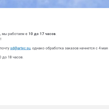
, мы работаем
с 10 до 17 часов
.
я
!
 почту
sd@artec.su
, однако обработка заказов начнется с 4 мая
 до 18 часов.