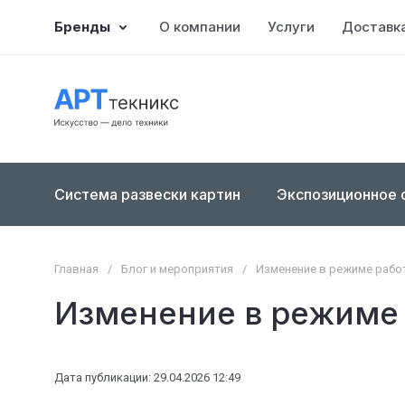
Бренды
О компании
Услуги
Доставка
Система развески картин
Экспозиционное 
Главная
/
Блог и мероприятия
/
Изменение в режиме работ
Изменение в режиме 
Дата публикации: 29.04.2026 12:49