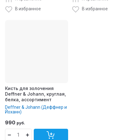
В избранное
В избранное
Кисть для золочения
Deffner & Johann, круглая,
белка, ассортимент
Deffner & Johann (Деффнер и
Йоханн)
990
руб.