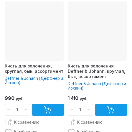
Кисть для золочения,
Кисть для золочения
круглая, бык, ассортимент
Deffner & Johann, круглая,
бык, ассортимент
Deffner & Johann (Деффнер и
Йоханн)
Deffner & Johann (Деффнер и
Йоханн)
990
1 410
руб.
руб.
К сравнению
К сравнению
В избранное
В избранное