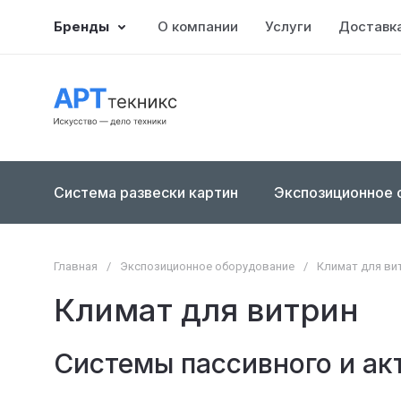
Бренды
О компании
Услуги
Доставка
Система развески картин
Экспозиционное 
Главная
/
Экспозиционное оборудование
/
Климат для ви
Климат для витрин
Системы пассивного и ак