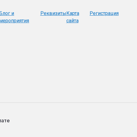
Блог и
Реквизиты
Карта
Регистрация
мероприятия
сайта
лате