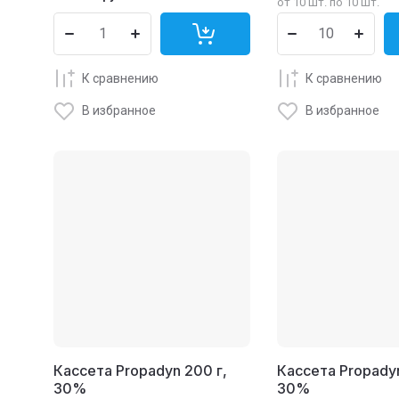
от 10 шт. по 10 шт.
К сравнению
К сравнению
В избранное
В избранное
Кассета Propadyn 200 г,
Кассета Propadyn
30%
30%