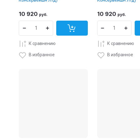
10 920
10 920
руб.
руб.
К сравнению
К сравнению
В избранное
В избранное