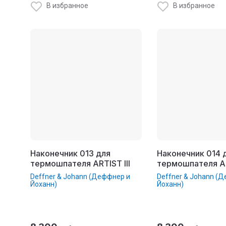
В избранное
В избранное
Наконечник 013 для
Наконечник 014 
термошпателя ARTIST III
термошпателя AR
Deffner & Johann (Деффнер и
Deffner & Johann (
Йоханн)
Йоханн)