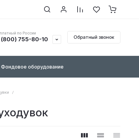
клопедия по реставрации
Контакты
Документы
платный по России
Обратный звонок
 (800) 755-80-10
Фондовое оборудование
дувки
/
уходувок