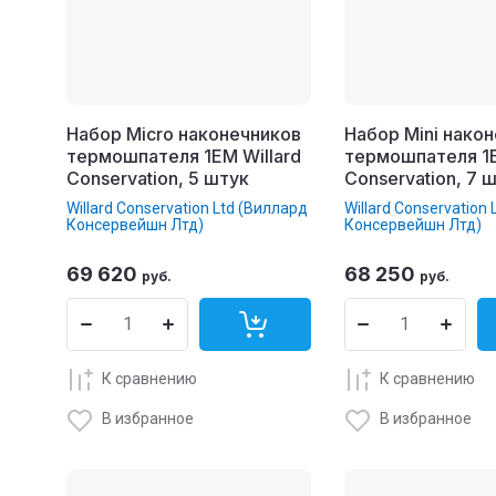
Набор Micro наконечников
Набор Mini нако
термошпателя 1EM Willard
термошпателя 1E
Conservation, 5 штук
Conservation, 7 
Willard Conservation Ltd (Виллард
Willard Conservation
Консервейшн Лтд)
Консервейшн Лтд)
69 620
68 250
руб.
руб.
К сравнению
К сравнению
В избранное
В избранное