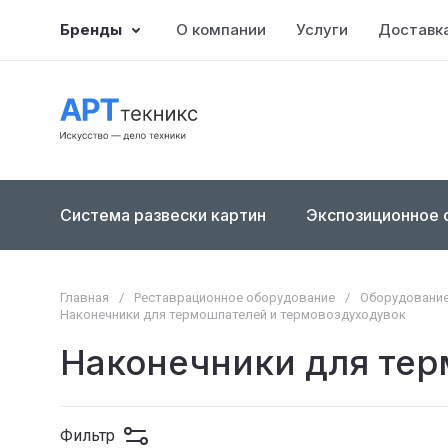
Бренды
О компании
Услуги
Доставка
Система развески картин
Экспозиционное 
Главная
/
Реставрационное оборудование
/
Оборудование
Наконечники для термошпателей и термовоздуходувок
Наконечники для тер
Фильтр