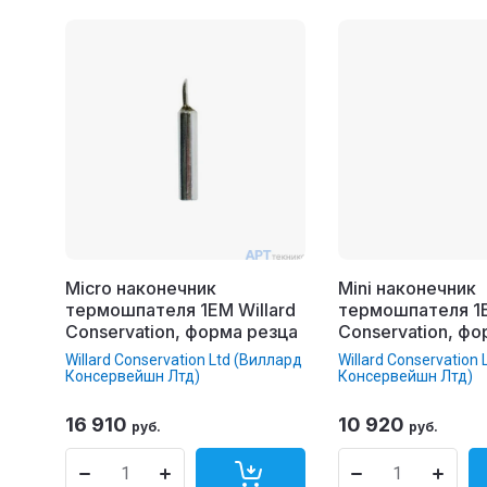
Micro наконечник
Mini наконечник
термошпателя 1EM Willard
термошпателя 1E
Conservation, форма резца
Conservation, ф
Willard Conservation Ltd (Виллард
Willard Conservation
Консервейшн Лтд)
Консервейшн Лтд)
16 910
10 920
руб.
руб.