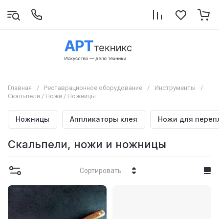
Главная
/
Реставрационное оборудование
/
Инструменты
/
Скальпели / Ножи / Ножницы
Ножницы
Аппликаторы клея
Ножи для перепл
Скальпели, ножи и ножницы
Сортировать