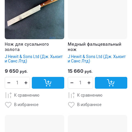
Нож для сусального
Медный фальцевальный
золота
нож
J Hewit & Sons Ltd (Дж. Хьюит
J Hewit & Sons Ltd (Дж. Хьюит
и Санс Лтд)
и Санс Лтд)
9 650
15 660
руб.
руб.
К сравнению
К сравнению
В избранное
В избранное