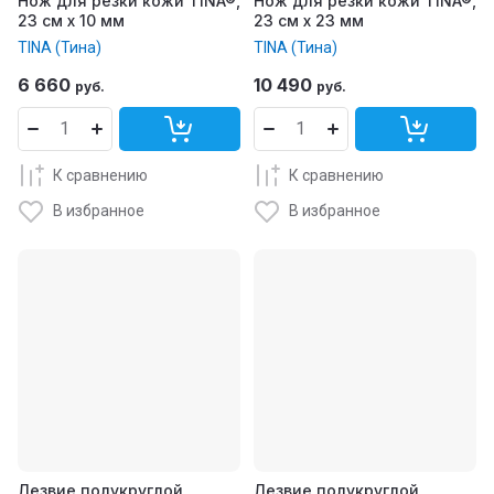
Нож для резки кожи TINA®,
Нож для резки кожи TINA®,
23 см x 10 мм
23 см x 23 мм
TINA (Тина)
TINA (Тина)
6 660
10 490
руб.
руб.
К сравнению
К сравнению
В избранное
В избранное
Лезвие полукруглой
Лезвие полукруглой