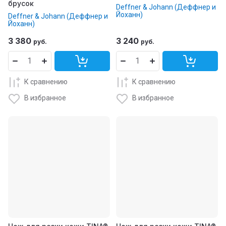
брусок
Deffner & Johann (Деффнер и
Йоханн)
Deffner & Johann (Деффнер и
Йоханн)
3 380
3 240
руб.
руб.
К сравнению
К сравнению
В избранное
В избранное