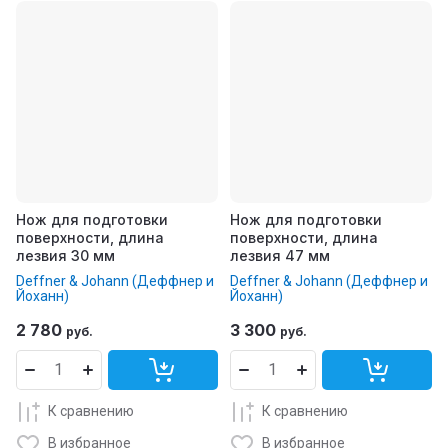
Нож для подготовки
Нож для подготовки
поверхности, длина
поверхности, длина
лезвия 30 мм
лезвия 47 мм
Deffner & Johann (Деффнер и
Deffner & Johann (Деффнер и
Йоханн)
Йоханн)
2 780
3 300
руб.
руб.
К сравнению
К сравнению
В избранное
В избранное