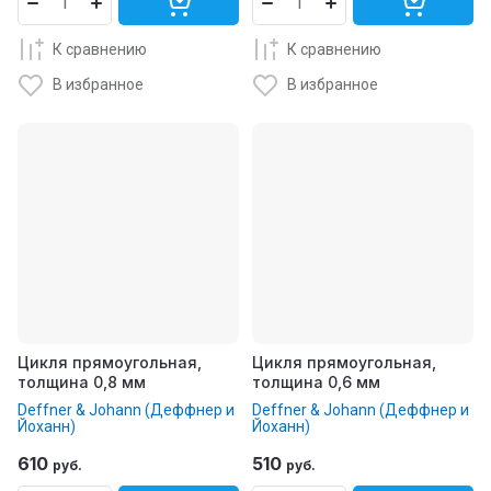
К сравнению
К сравнению
В избранное
В избранное
Цикля прямоугольная,
Цикля прямоугольная,
толщина 0,8 мм
толщина 0,6 мм
Deffner & Johann (Деффнер и
Deffner & Johann (Деффнер и
Йоханн)
Йоханн)
610
510
руб.
руб.