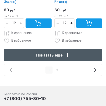
Йоханн)
Йоханн)
60
60
руб.
руб.
от 12 по 1
от 12 по 1
К сравнению
К сравнению
В избранное
В избранное
Показать еще
1
2
Бесплатно по России
+7 (800) 755-80-10