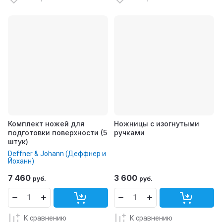
Комплект ножей для
Ножницы с изогнутыми
подготовки поверхности (5
ручками
штук)
Deffner & Johann (Деффнер и
Йоханн)
7 460
3 600
руб.
руб.
К сравнению
К сравнению