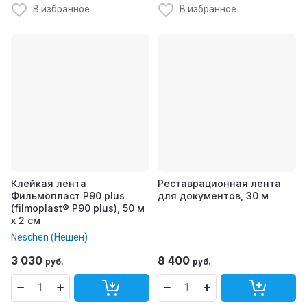
В избранное
В избранное
Клейкая лента
Реставрационная лента
Фильмопласт Р90 plus
для документов, 30 м
(filmoplast® P90 plus), 50 м
x 2 см
Neschen (Нешен)
3 030
8 400
руб.
руб.