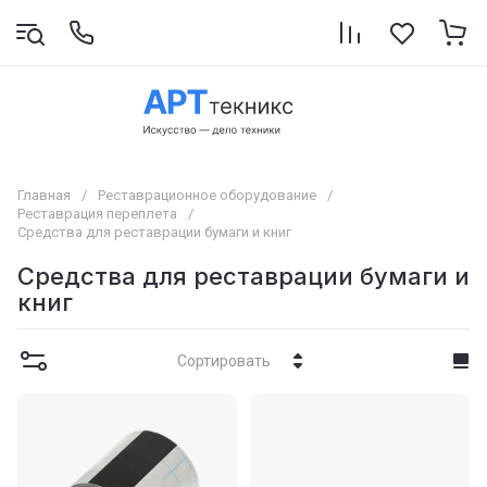
Главная
/
Реставрационное оборудование
/
Реставрация переплета
/
Средства для реставрации бумаги и книг
Средства для реставрации бумаги и
книг
Сортировать