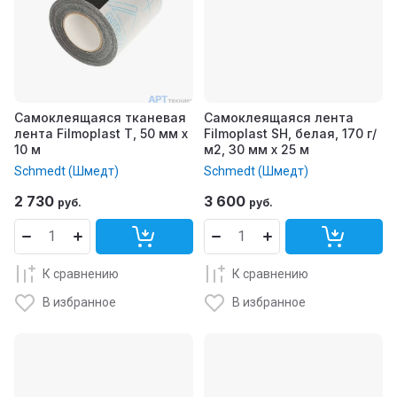
Самоклеящаяся тканевая
Самоклеящаяся лента
лента Filmoplast T, 50 мм x
Filmoplast SH, белая, 170 г/
10 м
м2, 30 мм x 25 м
Schmedt (Шмедт)
Schmedt (Шмедт)
2 730
3 600
руб.
руб.
К сравнению
К сравнению
В избранное
В избранное