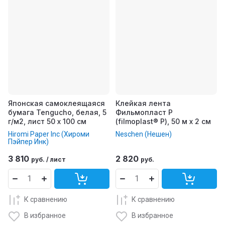
Японская самоклеящаяся
Клейкая лента
бумага Tengucho, белая, 5
Фильмопласт Р
г/м2, лист 50 x 100 см
(filmoplast® P), 50 м x 2 см
Hiromi Paper Inc (Хироми
Neschen (Нешен)
Пэйпер Инк)
3 810
2 820
руб.
/
лист
руб.
К сравнению
К сравнению
В избранное
В избранное