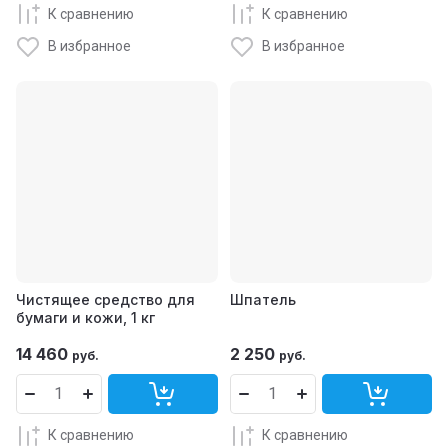
К сравнению
К сравнению
В избранное
В избранное
Чистящее средство для
Шпатель
бумаги и кожи, 1 кг
14 460
2 250
руб.
руб.
К сравнению
К сравнению