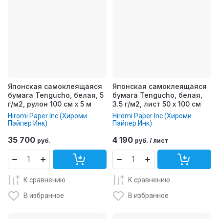
Японская самоклеящаяся
Японская самоклеящаяся
бумага Tengucho, белая, 5
бумага Tengucho, белая,
г/м2, рулон 100 см x 5 м
3.5 г/м2, лист 50 x 100 см
Hiromi Paper Inc (Хироми
Hiromi Paper Inc (Хироми
Пэйпер Инк)
Пэйпер Инк)
35 700
4 190
руб.
руб.
/
лист
К сравнению
К сравнению
В избранное
В избранное