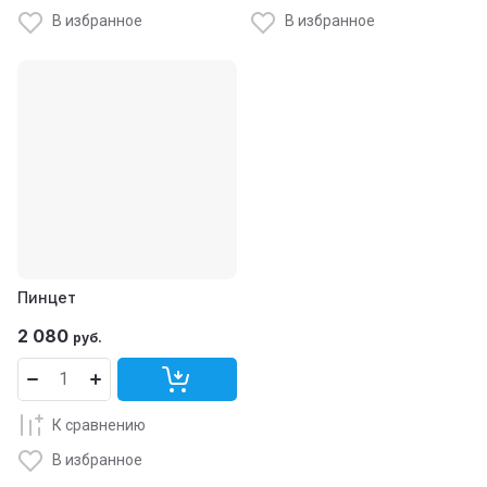
В избранное
В избранное
Пинцет
2 080
руб.
К сравнению
В избранное