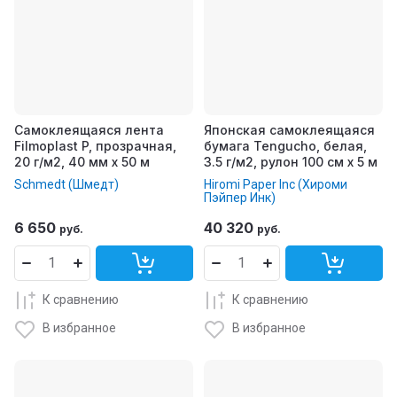
Самоклеящаяся лента
Японская самоклеящаяся
Filmoplast P, прозрачная,
бумага Tengucho, белая,
20 г/м2, 40 мм x 50 м
3.5 г/м2, рулон 100 см x 5 м
Schmedt (Шмедт)
Hiromi Paper Inc (Хироми
Пэйпер Инк)
6 650
40 320
руб.
руб.
К сравнению
К сравнению
В избранное
В избранное