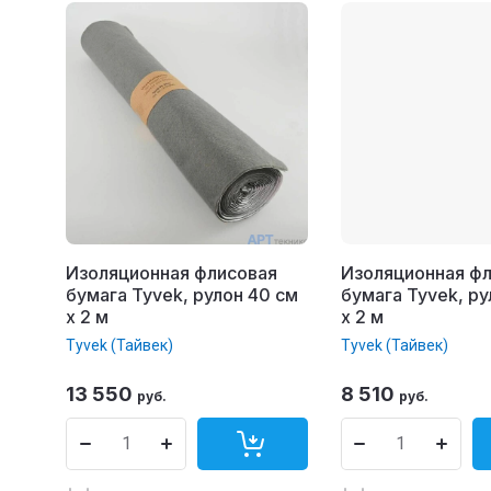
Изоляционная флисовая
Изоляционная ф
бумага Tyvek, рулон 40 см
бумага Tyvek, ру
x 2 м
x 2 м
Tyvek (Тайвек)
Tyvek (Тайвек)
13 550
8 510
руб.
руб.