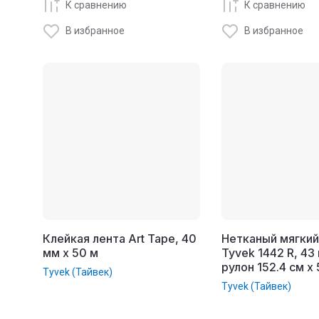
К сравнению
К сравнению
В избранное
В избранное
Клейкая лента Art Tape, 40
Нетканый мягкий
мм x 50 м
Tyvek 1442 R, 43 
рулон 152.4 см x
Tyvek (Тайвек)
Tyvek (Тайвек)