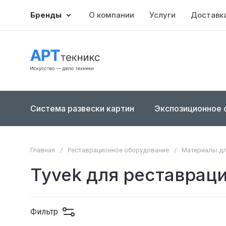
Бренды
О компании
Услуги
Доставка
Система развески картин
Экспозиционное 
Главная
/
Реставрационное оборудование
/
Материалы дл
Tyvek для реставрац
Фильтр