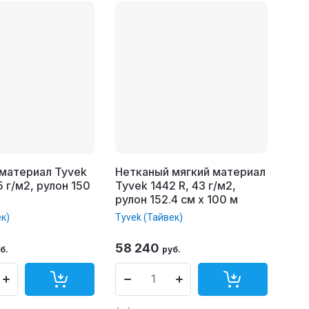
материал Tyvek
Нетканый мягкий материал
5 г/м2, рулон 150
Tyvek 1442 R, 43 г/м2,
рулон 152.4 см x 100 м
ек)
Tyvek (Тайвек)
58 240
б.
руб.