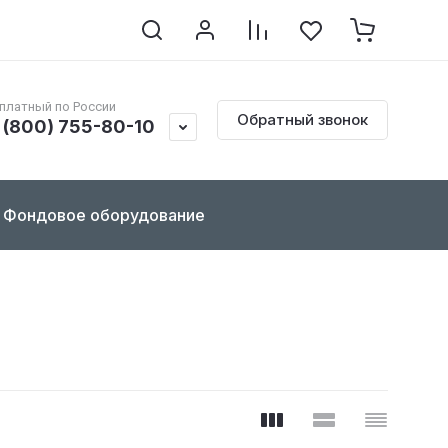
клопедия по реставрации
Контакты
Документы
платный по России
Обратный звонок
 (800) 755-80-10
Фондовое оборудование