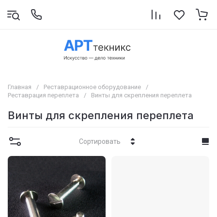
Главная
/
Реставрационное оборудование
/
Реставрация переплета
/
Винты для скрепления переплета
Винты для скрепления переплета
Сортировать