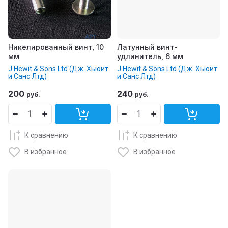
Никелированный винт, 10
Латунный винт-
мм
удлинитель, 6 мм
J Hewit & Sons Ltd (Дж. Хьюит
J Hewit & Sons Ltd (Дж. Хьюит
и Санс Лтд)
и Санс Лтд)
200
240
руб.
руб.
К сравнению
К сравнению
В избранное
В избранное