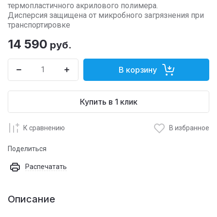
термопластичного акрилового полимера.
Дисперсия защищена от микробного загрязнения при
транспортировке
14 590
руб.
В корзину
Купить в 1 клик
К сравнению
В избранное
Поделиться
Распечатать
Описание