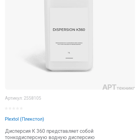
Артикул:
2558105
Plextol (Плекстол)
Дисперсия К 360 представляет собой
тонкодисперсную водную дисперсию