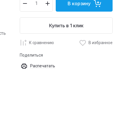
В корзину
Купить в 1 клик
сть
К сравнению
В избранное
Поделиться
Распечатать