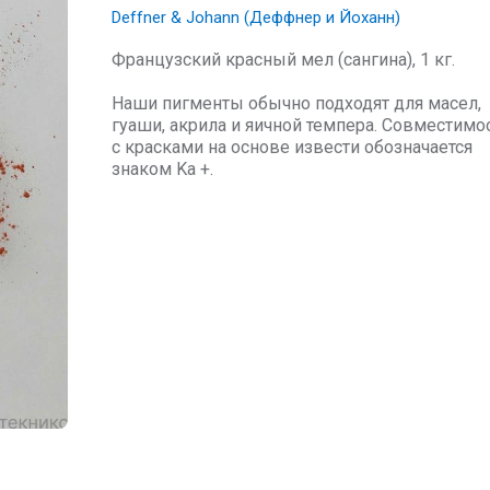
Deffner & Johann (Деффнер и Йоханн)
Французский красный мел (сангина), 1 кг.
Наши пигменты обычно подходят для масел,
гуаши, акрила и яичной темпера. Совместимо
с красками на основе извести обозначается
знаком Ka +.