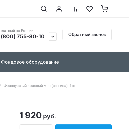
клопедия по реставрации
Контакты
Документы
платный по России
Обратный звонок
 (800) 755-80-10
Фондовое оборудование
/
Французский красный мел (сангина), 1 кг
1 920
руб.