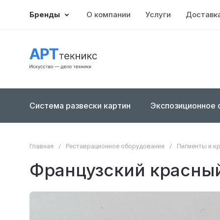
Бренды
О компании
Услуги
Доставка
Система развески картин
Экспозиционное 
Главная
/
Реставрационное оборудование
/
Пигменты и к
Французский красный 