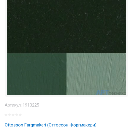
Артикул:
1913225
Ottosson Fargmakeri (Оттоссон Форгмакери)