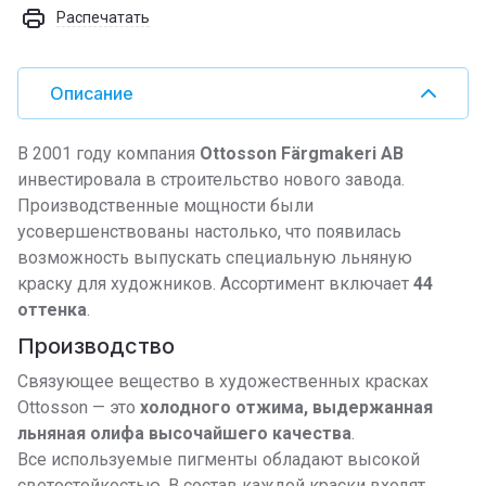
Распечатать
Описание
В 2001 году компания
Ottosson Färgmakeri AB
инвестировала в строительство нового завода.
Производственные мощности были
усовершенствованы настолько, что появилась
возможность выпускать специальную льняную
краску для художников. Ассортимент включает
44
оттенка
.
Производство
Связующее вещество в художественных красках
Ottosson — это
холодного отжима, выдержанная
льняная олифа высочайшего качества
.
Все используемые пигменты обладают высокой
светостойкостью. В состав каждой краски входят