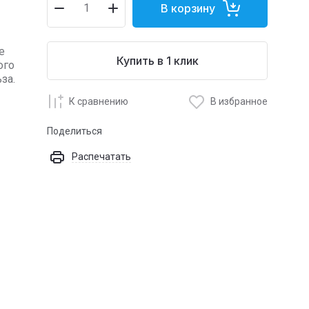
В корзину
е
Купить в 1 клик
ого
за.
К сравнению
В избранное
Поделиться
Распечатать