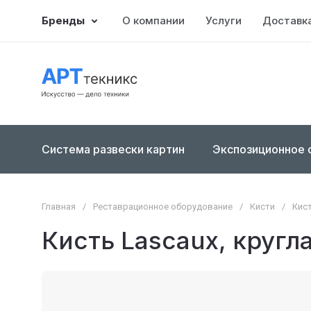
Бренды
О компании
Услуги
Доставка
Система развески картин
Экспозиционное 
Главная
/
Реставрационное оборудование
/
Кисти
/
Кис
Кисть Lascaux, кругл