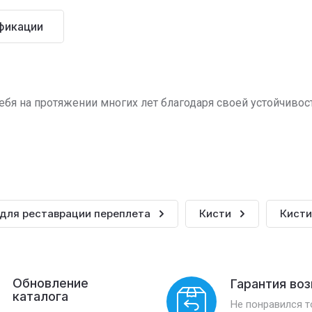
фикации
бя на протяжении многих лет благодаря своей устойчивос
 для реставрации переплета
Кисти
Кисти
Обновление
Гарантия во
каталога
Не понравился 