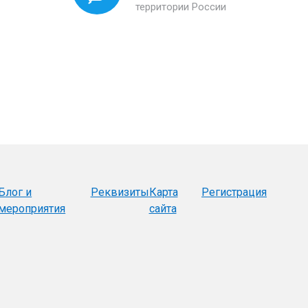
территории России
Блог и
Реквизиты
Карта
Регистрация
мероприятия
сайта