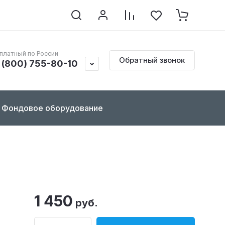
клопедия по реставрации
Контакты
Документы
платный по России
Обратный звонок
 (800) 755-80-10
Фондовое оборудование
1 450
руб.