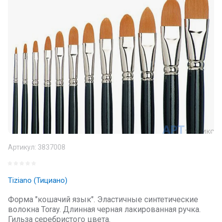
Артикул:
3837008
Tiziano (Тициано)
Форма "кошачий язык". Эластичные синтетические
волокна Toray. Длинная черная лакированная ручка.
Гильза серебристого цвета.