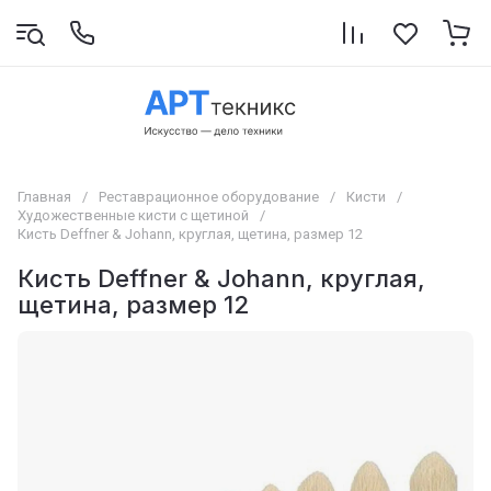
Главная
/
Реставрационное оборудование
/
Кисти
/
Художественные кисти с щетиной
/
Кисть Deffner & Johann, круглая, щетина, размер 12
Кисть Deffner & Johann, круглая,
щетина, размер 12