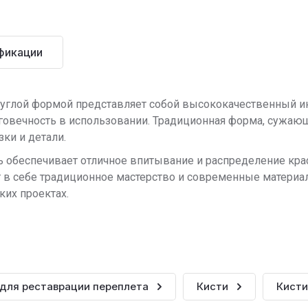
фикации
руглой формой представляет собой высококачественный и
овечность в использовании. Традиционная форма, сужающ
ки и детали.
ь обеспечивает отличное впитывание и распределение кра
т в себе традиционное мастерство и современные матери
ких проектах.
 для реставрации переплета
Кисти
Кисти