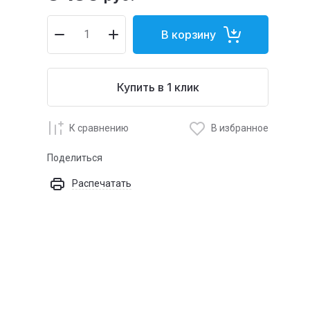
В корзину
Купить в 1 клик
К сравнению
В избранное
Поделиться
Распечатать