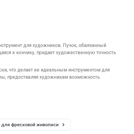
нструмент для художников. Пучок, обвязанный
аяся к кончику, придает художественную точность
ски, что делает ее идеальным инструментом для
алы, предоставляя художникам возможность
 для фресковой живописи