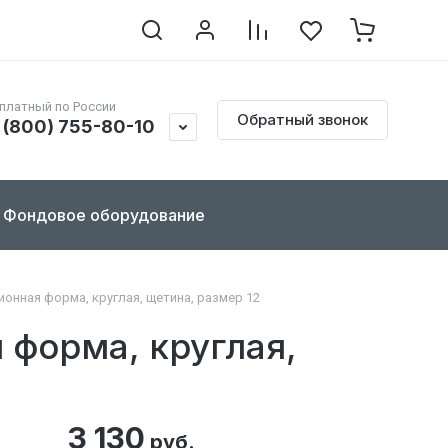
клопедия по реставрации
Контакты
Документы
платный по России
Обратный звонок
 (800) 755-80-10
Фондовое оборудование
онная форма, круглая, щетина, размер 12
 форма, круглая,
3 130
руб.