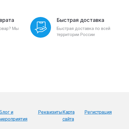
зврата
Быстрая доставка
товар? Мы
Быстрая доставка по всей
территории России
Блог и
Реквизиты
Карта
Регистрация
мероприятия
сайта