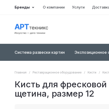
Бренды
О компании
Услуги
Доставка
Система развески картин
Экспозиционное 
Главная
/
Реставрационное оборудование
/
Кисти
/
Кис
Кисть для фресковой
щетина, размер 12