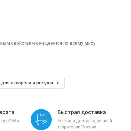
ьным свойствам они ценятся по всему миру.
 для акварели и ретуши
зврата
Быстрая доставка
товар? Мы
Быстрая доставка по всей
территории России