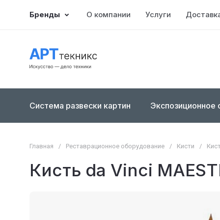
Бренды
О компании
Услуги
Доставка
Система развески картин
Экспозиционное 
Главная
/
Реставрационное оборудование
/
Кисти
/
Кис
Кисть da Vinci MAEST