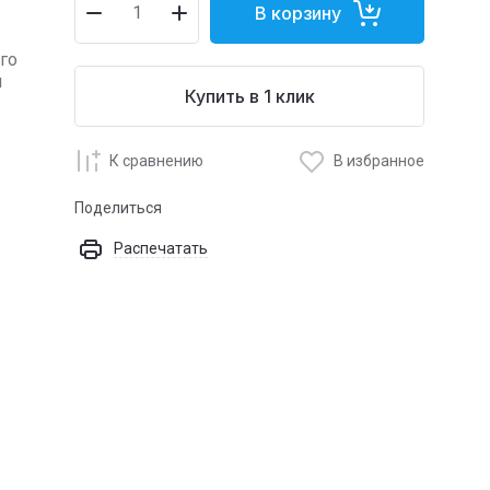
В корзину
го
я
Купить в 1 клик
К сравнению
В избранное
Поделиться
Распечатать