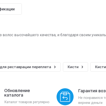
фикации
з волос высочайшего качества, и благодаря своим уникал
 для реставрации переплета
Кисти
Кисти
Обновление
Гарантия во
каталога
Не понравился 
Каталог товаров регулярно
вернем деньги