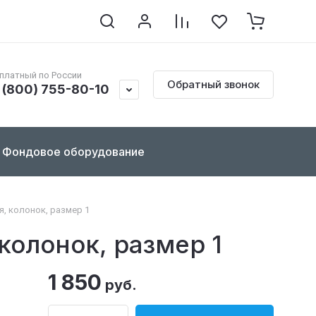
клопедия по реставрации
Контакты
Документы
платный по России
Обратный звонок
 (800) 755-80-10
Фондовое оборудование
я, колонок, размер 1
колонок, размер 1
1 850
руб.