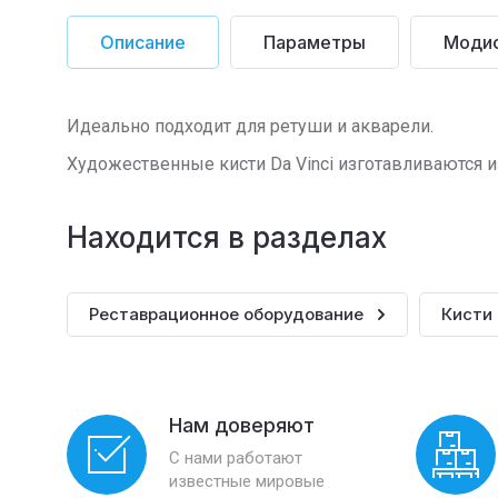
Описание
Параметры
Моди
Идеально подходит для ретуши и акварели.
Художественные кисти Da Vinci изготавливаются и
Находится в разделах
Реставрационное оборудование
Кисти
Нам доверяют
С нами работают
известные мировые