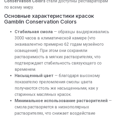
Conservation Colors
стали доступны реставраторам
по всему миру.
Основные характеристики красок
Gamblin Conservation Colors
Стабильная смола
— образцы выдерживались
3000 часов в климатической камере (что
эквивалентно примерно 62 годам музейного
освещения). При этом они сохраняли
растворимость в мягких растворителях, что
подтверждает стабильность связующего со
временем.
Насыщенный цвет
— благодаря высокому
показателю преломления смолы цвета
получаются столь же насыщенными, как у
старинных масляных красок.
Минимальное использование растворителей
—
смола растворяется в низкополярных
растворителях, что снижает воздействие