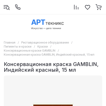
Главная
/
Реставрационное оборудование
/
Пигменты и краски
/
Краски
/
Консервационные краски GAMBLIN
/
Консервационная краска GAMBLIN, Индийский красный, 15 мл
Консервационная краска GAMBLIN,
Индийский красный, 15 мл