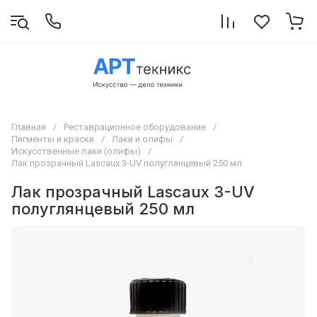
Главная
/
Реставрационное оборудование
/
Пигменты и краски
/
Лаки и олифы
/
Искусственные лаки (олифы)
/
Лак прозрачный Lascaux 3-UV полуглянцевый 250 мл
Лак прозрачный Lascaux 3-UV
полуглянцевый 250 мл