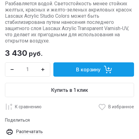
Разбавляется водой. Светостойкость менее стойких
желтых, красных и желто-зеленых акриловых красок
Lascaux Acrylic Studio Colors может быть
стабилизирована путем нанесения последнего
защитного слоя Lascaux Acrylic Transparent Varnish-UV,
что делает их пригодными для использования на
открытом воздухе.
3 430
руб.
В корзину
Купить в 1 клик
К сравнению
В избранное
Поделиться
Распечатать