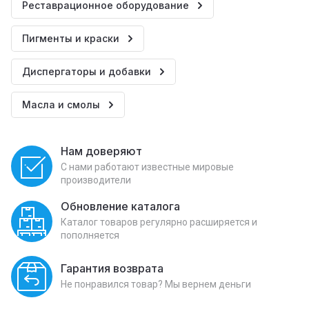
Реставрационное оборудование
Пигменты и краски
Диспергаторы и добавки
Масла и смолы
Нам доверяют
С нами работают известные мировые
производители
Обновление каталога
Каталог товаров регулярно расширяется и
пополняется
Гарантия возврата
Не понравился товар? Мы вернем деньги