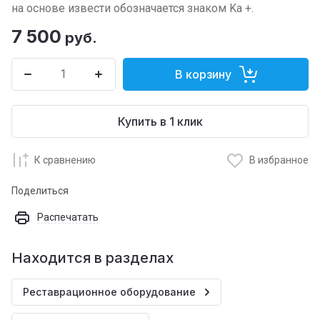
на основе извести обозначается знаком Ka +.
7 500
руб.
В корзину
Купить в 1 клик
К сравнению
В избранное
Поделиться
Распечатать
Находится в разделах
Реставрационное оборудование