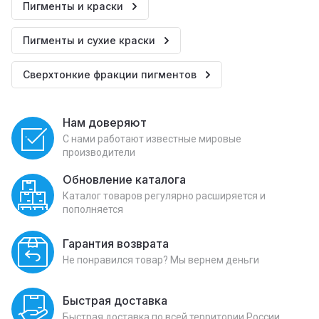
Пигменты и краски
Пигменты и сухие краски
Сверхтонкие фракции пигментов
Нам доверяют
С нами работают известные мировые
производители
Обновление каталога
Каталог товаров регулярно расширяется и
пополняется
Гарантия возврата
Не понравился товар? Мы вернем деньги
Быстрая доставка
Быстрая доставка по всей территории России