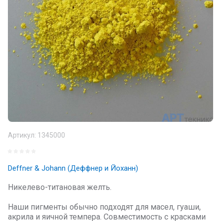
Артикул:
1345000
Deffner & Johann (Деффнер и Йоханн)
Никелево-титановая желть.
Наши пигменты обычно подходят для масел, гуаши,
акрила и яичной темпера. Совместимость с красками