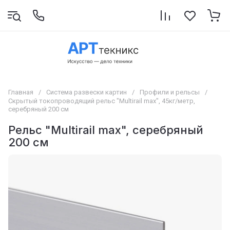
Главная
/
Система развески картин
/
Профили и рельсы
/
Скрытый токопроводящий рельс "Multirail max", 45кг/метр,
серебряный 200 см
Рельс "Multirail max", серебряный
200 см