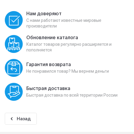
Нам доверяют
С нами работают известные мировые
производители
Обновление каталога
Каталог товаров регулярно расширяется и
пополняется
Гарантия возврата
Не понравился товар? Мы вернем деньги
Быстрая доставка
Быстрая доставка по всей территории России
Назад