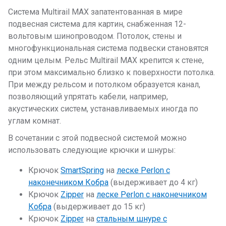
Система Multirail MAX запатентованная в мире
подвесная система для картин, снабженная 12-
вольтовым шинопроводом. Потолок, стены и
многофункциональная система подвески становятся
одним целым. Рельс Multirail MAX крепится к стене,
при этом максимально близко к поверхности потолка.
При между рельсом и потолком образуется канал,
позволяющий упрятать кабели, например,
акустических систем, устанавливаемых иногда по
углам комнат.
В сочетании с этой подвесной системой можно
использовать следующие крючки и шнуры:
Крючок
SmartSpring
на
леске Perlon с
наконечником Кобра
(выдерживает до 4 кг)
Крючок
Zipper
на
леске Perlon с наконечником
Кобра
(выдерживает до 15 кг)
Крючок
Zipper
на
стальным шнуре с