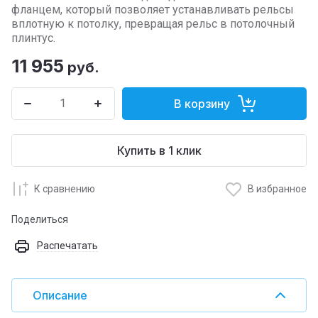
фланцем, который позволяет устанавливать рельсы
вплотную к потолку, превращая рельс в потолочный
плинтус.
11 955
руб.
В корзину
Купить в 1 клик
К сравнению
В избранное
Поделиться
Распечатать
Описание