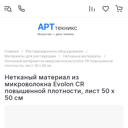
Главная
/
Реставрационное оборудование
/
Материалы для реставрации
/
Нетканые материалы
/
Нетканый материал из микроволокна Evolon CR повышенной
плотности, лист 50 x 50 см
Нетканый материал из
микроволокна Evolon CR
повышенной плотности, лист 50 x
50 см