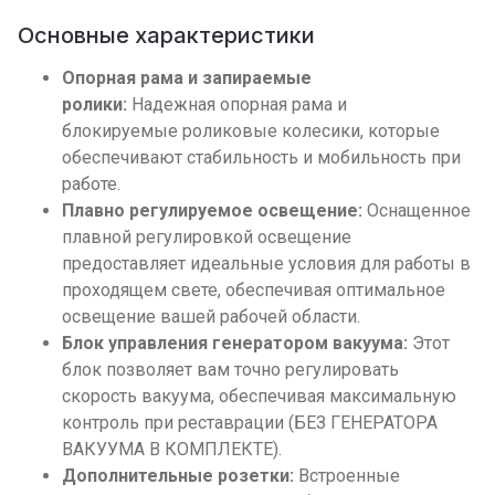
Основные характеристики
Опорная рама и запираемые
ролики:
Надежная опорная рама и
блокируемые роликовые колесики, которые
обеспечивают стабильность и мобильность при
работе.
Плавно регулируемое освещение:
Оснащенное
плавной регулировкой освещение
предоставляет идеальные условия для работы в
проходящем свете, обеспечивая оптимальное
освещение вашей рабочей области.
Блок управления генератором вакуума:
Этот
блок позволяет вам точно регулировать
скорость вакуума, обеспечивая максимальную
контроль при реставрации (БЕЗ ГЕНЕРАТОРА
ВАКУУМА В КОМПЛЕКТЕ).
Дополнительные розетки:
Встроенные