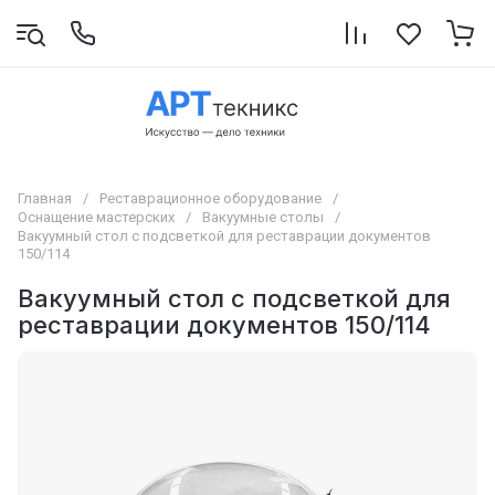
Главная
/
Реставрационное оборудование
/
Оснащение мастерских
/
Вакуумные столы
/
Вакуумный стол с подсветкой для реставрации документов
150/114
Вакуумный стол с подсветкой для
реставрации документов 150/114