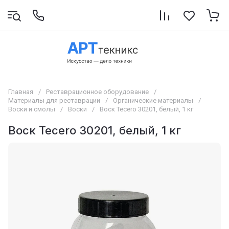
Главная
/
Реставрационное оборудование
/
Материалы для реставрации
/
Органические материалы
/
Воски и смолы
/
Воски
/
Воск Tecero 30201, белый, 1 кг
Воск Tecero 30201, белый, 1 кг