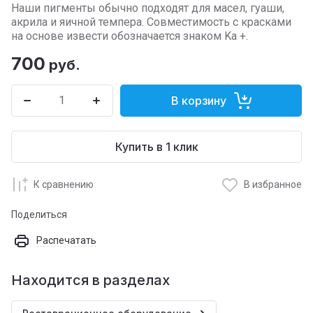
Наши пигменты обычно подходят для масел, гуаши,
акрила и яичной темпера. Совместимость с красками
на основе извести обозначается знаком Ka +.
700
руб.
В корзину
Купить в 1 клик
К сравнению
В избранное
Поделиться
Распечатать
Находится в разделах