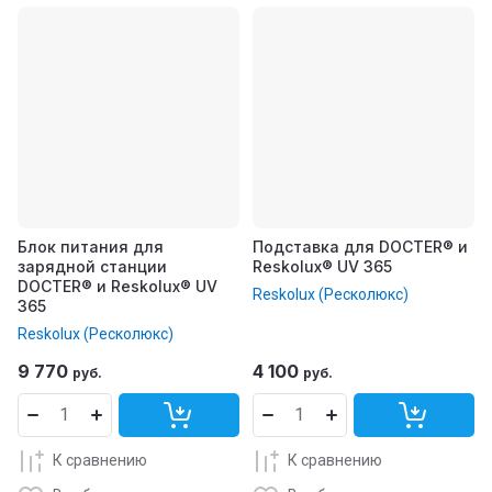
Блок питания для
Подставка для DOCTER® и
зарядной станции
Reskolux® UV 365
DOCTER® и Reskolux® UV
Reskolux (Ресколюкс)
365
Reskolux (Ресколюкс)
9 770
4 100
руб.
руб.
К сравнению
К сравнению