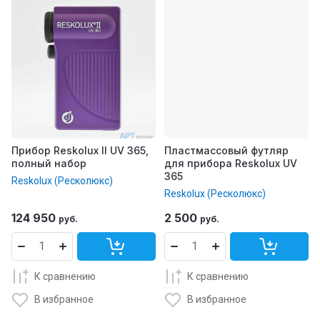
Прибор Reskolux II UV 365,
Пластмассовый футляр
полный набор
для прибора Reskolux UV
365
Reskolux (Ресколюкс)
Reskolux (Ресколюкс)
124 950
2 500
руб.
руб.
К сравнению
К сравнению
В избранное
В избранное