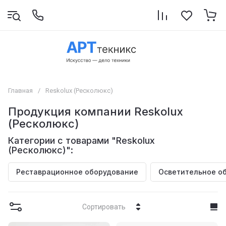
Главная
/
Reskolux (Ресколюкс)
Продукция компании Reskolux
(Ресколюкс)
Категории с товарами "Reskolux
(Ресколюкс)":
Реставрационное оборудование
Осветительное о
Сортировать