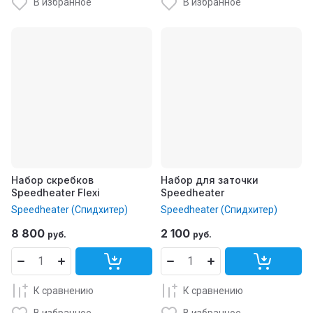
В избранное
В избранное
Набор скребков
Набор для заточки
Speedheater Flexi
Speedheater
Speedheater (Спидхитер)
Speedheater (Спидхитер)
8 800
2 100
руб.
руб.
К сравнению
К сравнению
В избранное
В избранное