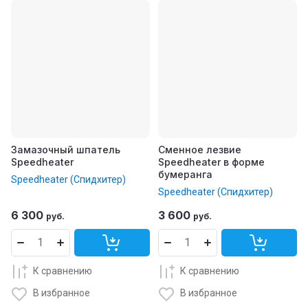
Замазочный шпатель
Сменное лезвие
Speedheater
Speedheater в форме
бумеранга
Speedheater (Спидхитер)
Speedheater (Спидхитер)
6 300
3 600
руб.
руб.
К сравнению
К сравнению
В избранное
В избранное