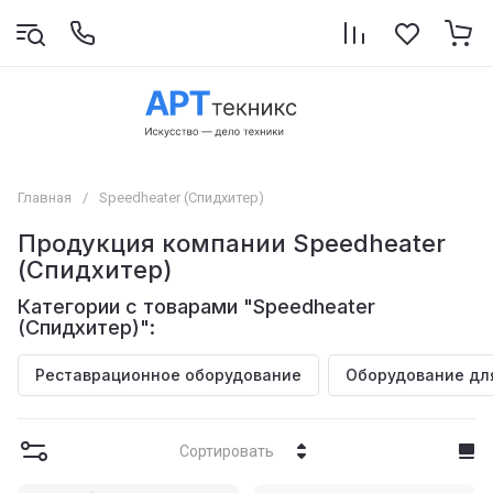
Главная
/
Speedheater (Спидхитер)
Продукция компании Speedheater
(Спидхитер)
Категории с товарами "Speedheater
(Спидхитер)":
Реставрационное оборудование
Оборудование дл
Сортировать