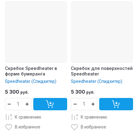
Скребок Speedheater в
Скребок для поверхностей
форме бумеранга
Speedheater
Speedheater (Спидхитер)
Speedheater (Спидхитер)
5 300
5 300
руб.
руб.
К сравнению
К сравнению
В избранное
В избранное