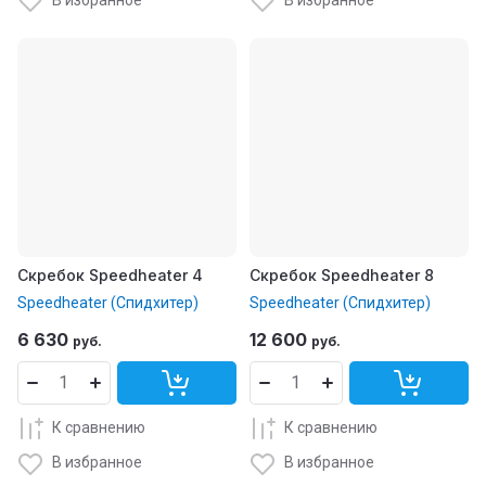
Скребок Speedheater 4
Скребок Speedheater 8
Speedheater (Спидхитер)
Speedheater (Спидхитер)
6 630
12 600
руб.
руб.
К сравнению
К сравнению
В избранное
В избранное