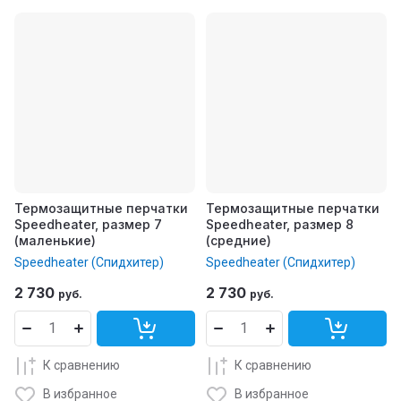
Термозащитные перчатки
Термозащитные перчатки
Speedheater, размер 7
Speedheater, размер 8
(маленькие)
(средние)
Speedheater (Спидхитер)
Speedheater (Спидхитер)
2 730
2 730
руб.
руб.
К сравнению
К сравнению
В избранное
В избранное