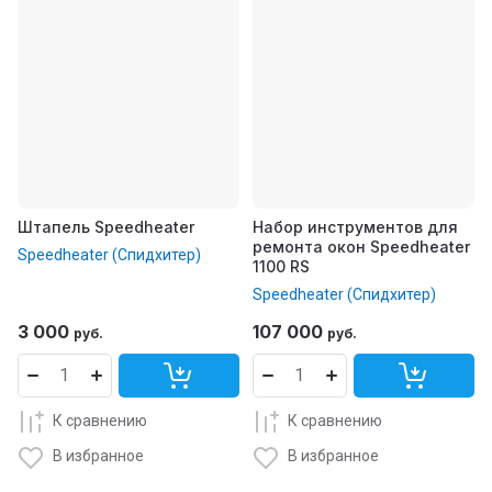
Штапель Speedheater
Набор инструментов для
ремонта окон Speedheater
Speedheater (Спидхитер)
1100 RS
Speedheater (Спидхитер)
3 000
107 000
руб.
руб.
К сравнению
К сравнению
В избранное
В избранное