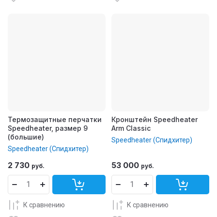
Термозащитные перчатки
Кронштейн Speedheater
Speedheater, размер 9
Arm Classic
(большие)
Speedheater (Спидхитер)
Speedheater (Спидхитер)
2 730
53 000
руб.
руб.
К сравнению
К сравнению