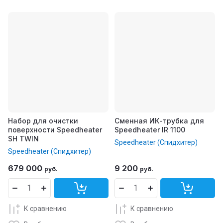
Набор для очистки
Сменная ИК-трубка для
поверхности Speedheater
Speedheater IR 1100
SH TWIN
Speedheater (Спидхитер)
Speedheater (Спидхитер)
679 000
9 200
руб.
руб.
К сравнению
К сравнению