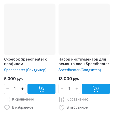
Скребок Speedheater с
Набор инструментов для
профилем
ремонта окон Speedheater
Speedheater (Спидхитер)
Speedheater (Спидхитер)
5 300
13 000
руб.
руб.
К сравнению
К сравнению
В избранное
В избранное