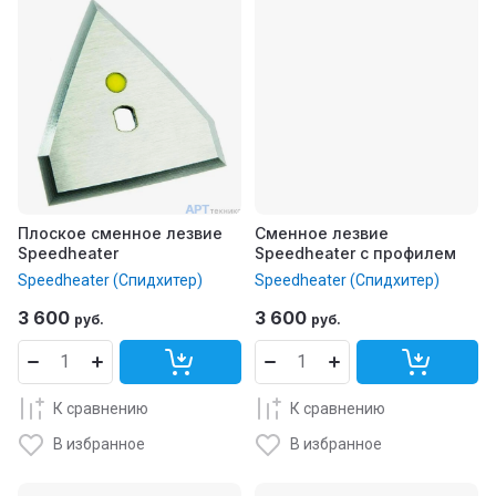
Плоское сменное лезвие
Сменное лезвие
Speedheater
Speedheater с профилем
Speedheater (Спидхитер)
Speedheater (Спидхитер)
3 600
3 600
руб.
руб.
К сравнению
К сравнению
В избранное
В избранное