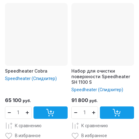
Speedheater Cobra
Набор для очистки
поверхности Speedheater
Speedheater (Спидхитер)
SH 1100 S
Speedheater (Спидхитер)
65 100
91 800
руб.
руб.
К сравнению
К сравнению
В избранное
В избранное