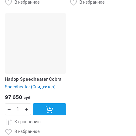
В избранное
В избранное
Набор Speedheater Cobra
Speedheater (Спидхитер)
97 650
руб.
К сравнению
В избранное