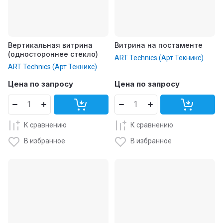
Вертикальная витрина
Витрина на постаменте
(одностороннее стекло)
ART Technics (Арт Текникс)
ART Technics (Арт Текникс)
Цена по запросу
Цена по запросу
К сравнению
К сравнению
В избранное
В избранное