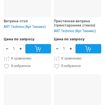
Витрина-стол
Пристенная витрина
(трехстороннее стекло)
ART Technics (Арт Текникс)
ART Technics (Арт Текникс)
Цена по запросу
Цена по запросу
К сравнению
К сравнению
В избранное
В избранное