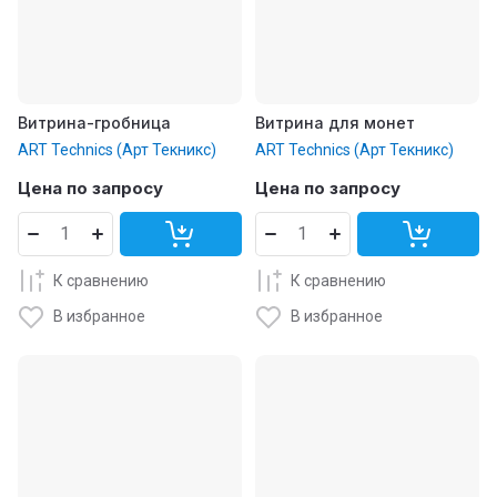
Витрина-гробница
Витрина для монет
ART Technics (Арт Текникс)
ART Technics (Арт Текникс)
Цена по запросу
Цена по запросу
К сравнению
К сравнению
В избранное
В избранное