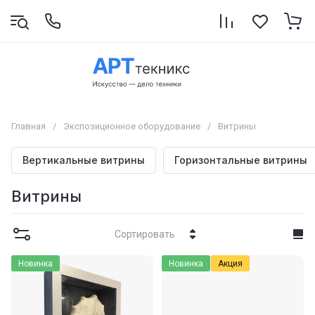
Главная
/
Экспозиционное оборудование
/
Витрины
Вертикальные витрины
Горизонтальные витрины
Витрины
Сортировать
Новинка
Новинка
Акция