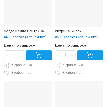
Подвешенная витрина
Витрина-киоск
ART Technics (Арт Текникс)
ART Technics (Арт Текникс)
Цена по запросу
Цена по запросу
К сравнению
К сравнению
В избранное
В избранное