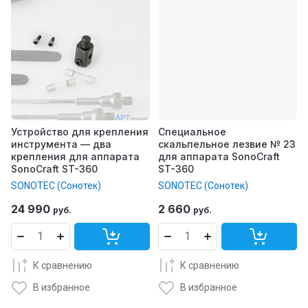
Устройство для крепления
Специальное
инструмента — два
скальпельное лезвие № 23
крепления для аппарата
для аппарата SonoCraft
SonoCraft ST-360
ST-360
SONOTEC (Сонотек)
SONOTEC (Сонотек)
24 990
2 660
руб.
руб.
К сравнению
К сравнению
В избранное
В избранное