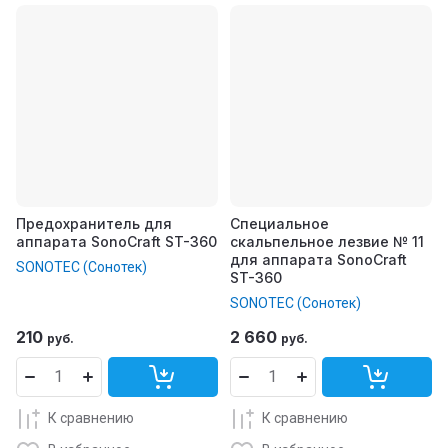
Предохранитель для
Специальное
аппарата SonoCraft ST-360
скальпельное лезвие № 11
для аппарата SonoCraft
SONOTEC (Сонотек)
ST-360
SONOTEC (Сонотек)
210
2 660
руб.
руб.
К сравнению
К сравнению