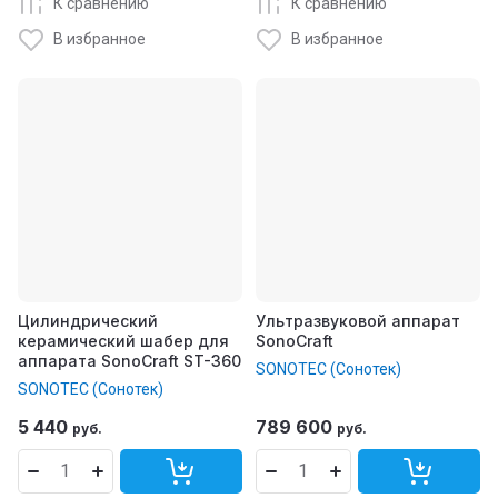
К сравнению
К сравнению
В избранное
В избранное
Цилиндрический
Ультразвуковой аппарат
керамический шабер для
SonoCraft
аппарата SonoCraft ST-360
SONOTEC (Сонотек)
SONOTEC (Сонотек)
5 440
789 600
руб.
руб.