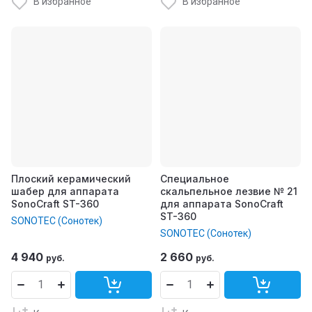
В избранное
В избранное
Плоский керамический
Специальное
шабер для аппарата
скальпельное лезвие № 21
SonoCraft ST-360
для аппарата SonoCraft
ST-360
SONOTEC (Сонотек)
SONOTEC (Сонотек)
4 940
2 660
руб.
руб.