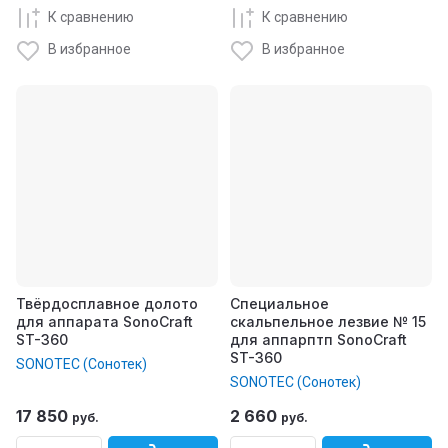
К сравнению
К сравнению
В избранное
В избранное
Твёрдосплавное долото
Специальное
для аппарата SonoCraft
скальпельное лезвие № 15
ST-360
для аппарптп SonoCraft
ST-360
SONOTEC (Сонотек)
SONOTEC (Сонотек)
17 850
2 660
руб.
руб.